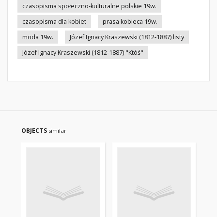
czasopisma społeczno-kulturalne polskie 19w.
czasopisma dla kobiet
prasa kobieca 19w.
moda 19w.
Józef Ignacy Kraszewski (1812-1887) listy
Józef Ignacy Kraszewski (1812-1887) "Któś"
OBJECTS
similar