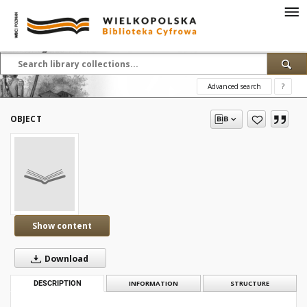
Advanced search
?
OBJECT
Show content
Download
DESCRIPTION
INFORMATION
STRUCTURE