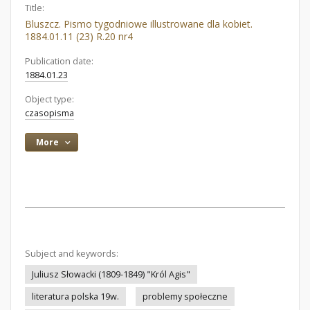
Title:
Bluszcz. Pismo tygodniowe illustrowane dla kobiet.
1884.01.11 (23) R.20 nr4
Publication date:
1884.01.23
Object type:
czasopisma
More
Subject and keywords:
Juliusz Słowacki (1809-1849) "Król Agis"
literatura polska 19w.
problemy społeczne