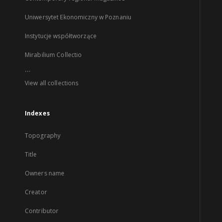
Uniwersytet Ekonomiczny w Poznaniu
Instytucje współtworzące
Mirabilium Collectio
...
View all collections
Indexes
Topography
Title
Owners name
Creator
Contributor