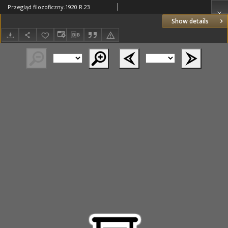
Przegląd filozoficzny.1920 R.23
Show details