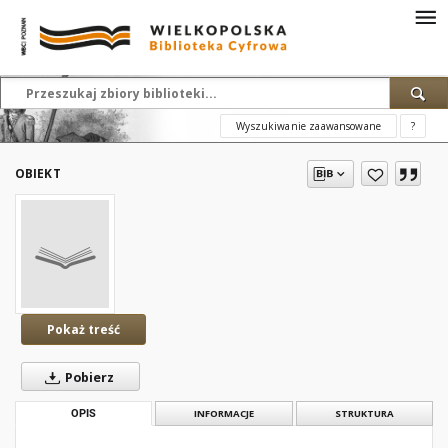
Wyszukiwanie zaawansowane
?
OBIEKT
Pokaż treść
Pobierz
OPIS
INFORMACJE
STRUKTURA