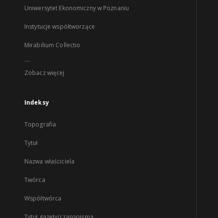
Uniwersytet Ekonomiczny w Poznaniu
Instytucje współtworzące
Mirabilium Collectio
...
Zobacz więcej
Indeksy
Topografia
Tytuł
Nazwa właściciela
Twórca
Współtwórca
Tytuł gazety/czasopisma