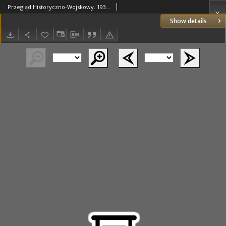
Przegląd Historyczno-Wojskowy. 1938 T.10 zeszyt 2
Show details