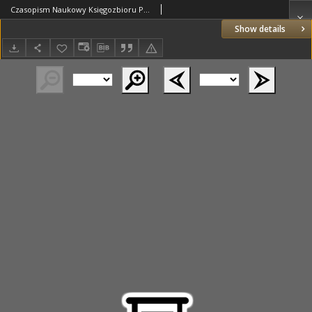
Czasopism Naukowy Księgozbioru Publicznego imienia Ossolińskich. 1829 R.2 z.2
Show details