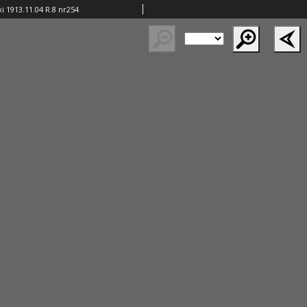
i 1913.11.04 R.8 nr254