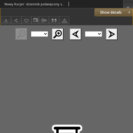
Nowy Kurjer: dziennik poświęcony sprawom politycznym i społecznym 1938.12.23 R.49 Nr293
Show details