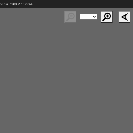
licki. 1909 R.15 nr44