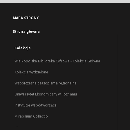
MAPA STRONY
Strona główna
Kolekcje
Wielkopolska Biblioteka Cyfrowa - Kolekcja Główna
Kolekcje wydzielone
Współczesne czasopisma regionalne
Uniwersytet Ekonomiczny w Poznaniu
Instytucje współtworzące
Mirabilium Collectio
...