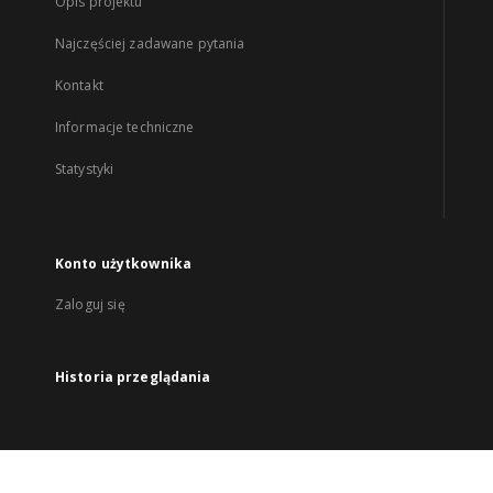
Opis projektu
Najczęściej zadawane pytania
Kontakt
Informacje techniczne
Statystyki
Konto użytkownika
Zaloguj się
Historia przeglądania