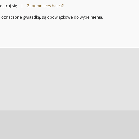
|
estruj się
Zapomniałeś hasła?
a oznaczone gwiazdką, są obowiązkowe do wypełnienia.