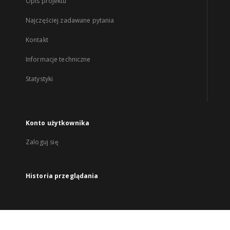
Opis projektu
Najczęściej zadawane pytania
Kontakt
Informacje techniczne
Statystyki
Konto użytkownika
Zaloguj się
Historia przeglądania