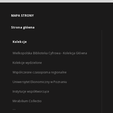
MAPA STRONY
Strona główna
Kolekcje
Wielkopolska Biblioteka Cyfrowa - Kolekcja Główna
Kolekcje wydzielone
Współczesne czasopisma regionalne
Uniwersytet Ekonomiczny w Poznaniu
Instytucje współtworzące
Mirabilium Collectio
...