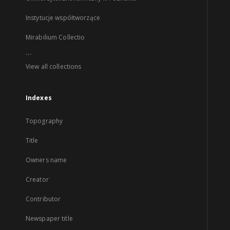
Instytucje współtworzące
Mirabilium Collectio
...
View all collections
Indexes
Topography
Title
Owners name
Creator
Contributor
Newspaper title