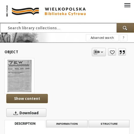
Advanced search
?
OBJECT
Show content
Download
DESCRIPTION
INFORMATION
STRUCTURE