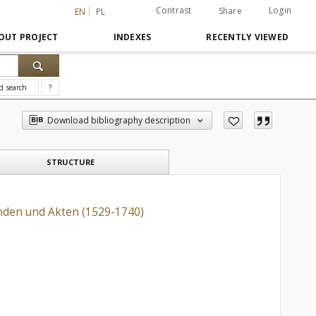
Contrast
Login
Share
EN
PL
OUT PROJECT
INDEXES
RECENTLY VIEWED
d search
?
Download bibliography description
STRUCTURE
unden und Akten (1529-1740)