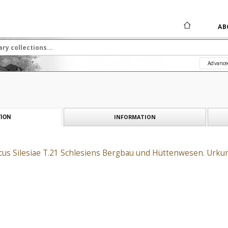
AB
Advance
INFORMATION
ION
cus Silesiae T.21 Schlesiens Bergbau und Hüttenwesen. Urk