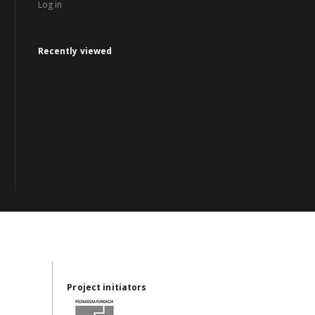
Log in
Recently viewed
Project initiators