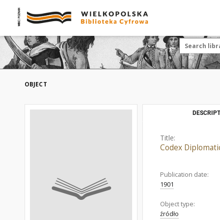
OBJECT
DESCRIPT
Title:
Codex Diplomati
Publication date:
1901
Object type:
źródło