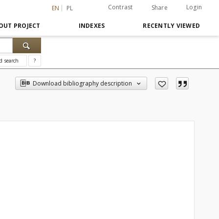
Contrast
Login
Share
EN
PL
OUT PROJECT
INDEXES
RECENTLY VIEWED
d search
?
Download bibliography description