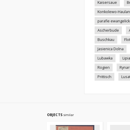
Kaisersaue
B
Konkolewo-Haula
parafie ewangelick
Ascherbude
Buschkau
Flo
Jasienica Dolna
Lubawka
Lipi
Rogien
Ryna
Prittisch
Lusa
OBJECTS
similar