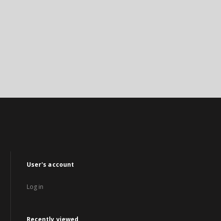
User's account
Log in
Recently viewed