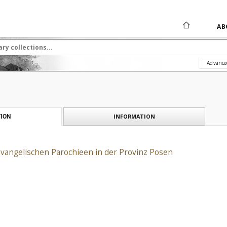
AB
Advance
INFORMATION
ION
evangelischen Parochieen in der Provinz Posen