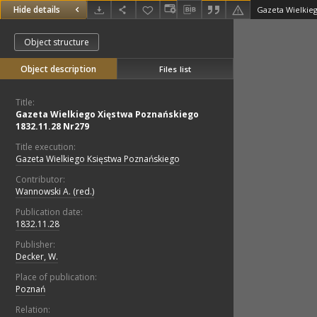
Hide details
Object structure
Object description
Files list
Title:
Gazeta Wielkiego Xięstwa Poznańskiego
1832.11.28 Nr279
Title execution:
Gazeta Wielkiego Księstwa Poznańskiego
Contributor:
Wannowski A. (red.)
Publication date:
1832.11.28
Publisher:
Decker, W.
Place of publication:
Poznań
Relation: