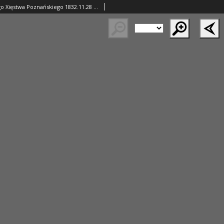
Gazeta Wielkiego Xięstwa Poznańskiego 1832.11.28 Nr279