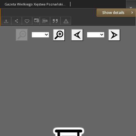
Gazeta Wielkiego Xięstwa Poznańskiego 1836.06.03 Nr127
Show details