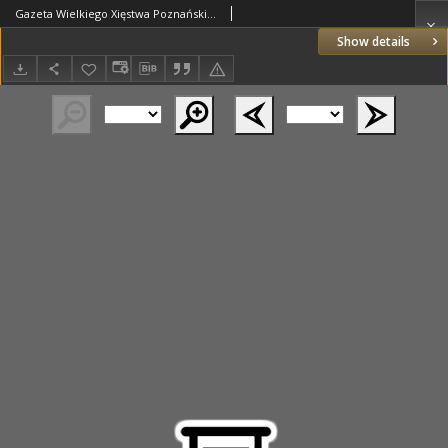
Gazeta Wielkiego Xięstwa Poznańskiego 1819.12 Nr96?
Show details