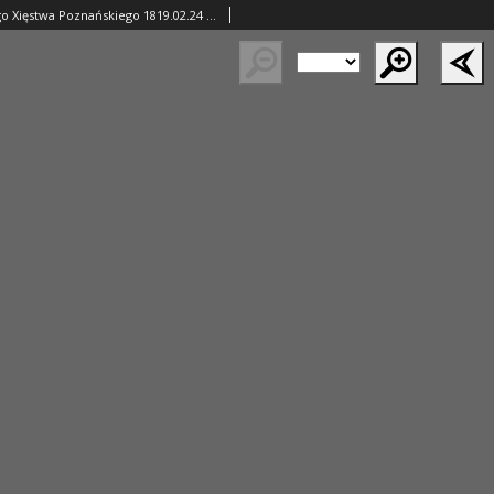
Gazeta Wielkiego Xięstwa Poznańskiego 1819.02.24 Nr16