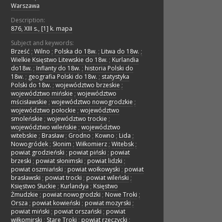
Warszawa
Description:
876, XIII s., [1] k. mapa
Subject and keywords:
Brześć
;
Wilno
;
Polska do 18w.
;
Litwa do 18w.
;
Wielkie Księstwo Litewskie do 18w.
;
Kurlandia
do18w.
;
Inflanty do 18w.
;
historia Polski do
18w.
;
geografia Polski do 18w.
;
statystyka
Polski do 18w.
;
województwo brzeskie
;
województwo mińskie
;
województwo
mścisławskie
;
województwo nowogrodzkie
;
województwo połockie
;
województwo
smoleńskie
;
województwo trockie
;
województwo wileńskie
;
województwo
witebskie
;
Brasław
;
Grodno
;
Kowno
;
Lida
;
Nowogródek
;
Słonim
;
Wiłkomierz
;
Witebsk
;
powiat grodzieński
;
powiat piński
;
powiat
brzeski
;
powiat słonimski
;
powiat lidzki
;
powiat oszmiański
;
powiat wołkowyski
;
powiat
brasławski
;
powiat trocki
;
powiat wileński
;
Księstwo Słuckie
;
Kurlandya
;
Księstwo
Żmudzkie
;
powiat nowogrodzki
;
Nowe Troki
;
Orsza
;
powiat kowieński
;
powiat mozyrski
;
powiat miński
;
powiat orszański
;
powiat
wiłkomirski
;
Stare Troki
;
powiat rzeczycki
;