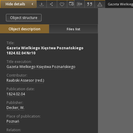
Hide details
Object structure
Object description
Files list
Title:
Gazeta Wielkiego Xięstwa Poznańskiego
1824.02.04 Nr10
Title execution:
Gazeta Wielkiego Księstwa Poznańskiego
Contributor:
Raabski Assesor (red.)
Publication date:
1824.02.04
Publisher:
Decker, W.
Place of publication:
Poznań
Relation: