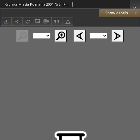
Kronika Miasta Poznania 2001 Nr2 ; Pomniki
Show details