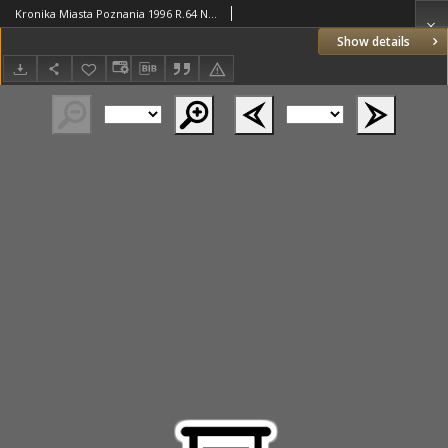
Kronika Miasta Poznania 1996 R.64 Nr1; Mury miejskie
Show details