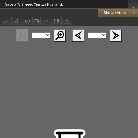
Gazeta Wielkiego Xięstwa Poznańskiego 1818.08.08 Nr63
Show details