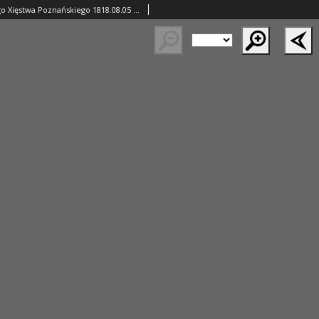
Gazeta Wielkiego Xięstwa Poznańskiego 1818.08.05 Nr62