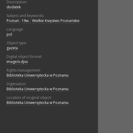
Description:
dodatek
Subject and keywords:
Poznań
;
19w.
;
Wielkie Księstwo Poznańskie
Language:
pol
Object type:
gazeta
Digital object format:
image/x.djvu
Rights management:
Biblioteka Uniwersytecka w Poznaniu
Digitisation:
Biblioteka Uniwersytecka w Poznaniu
Location of original object:
Biblioteka Uniwersytecka w Poznaniu