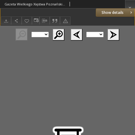
Gazeta Wielkiego Xięstwa Poznańskiego 1822.08.07 Nr63
Show details