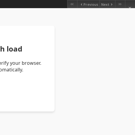
Previous
Next