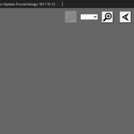
Gazeta Wielkiego Xięstwa Poznańskiego 1817.10.15 Nr83