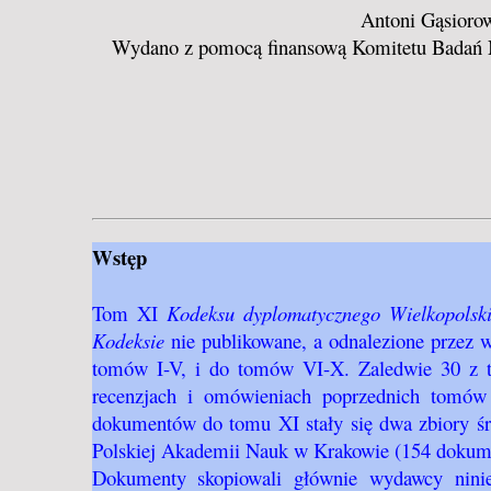
Antoni Gąsiorow
Wydano z pomocą finansową Komitetu Badań Na
Wstęp
Tom XI
Kodeksu dyplomatycznego Wielkopolsk
Kodeksie
nie publikowane, a odnalezione przez
tomów I-V, i do tomów VI-X. Zaledwie 30 z tu
recenzjach i omówieniach poprzednich tomó
dokumentów do tomu XI stały się dwa zbiory śre
Polskiej Akademii Nauk w Krakowie (154 dokum
Dokumenty skopiowali głównie wydawcy niniej