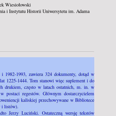
cek Wiesiołowski
 i Instytutu Historii Uniwersytetu im. Adama
 i 1982-1993, zawiera 324 dokumenty, dotąd w
at 1225-1444. Tom stanowi więc suplement i do
 drukiem, często w latach ostatnich, m. in. w
e w postaci regestów. Głównym dostarczycielem
oweniencji kaliskiej przechowywane w Bibliotece
 listów).
to Jerzy Luciński. Ostateczną wersję tekstów