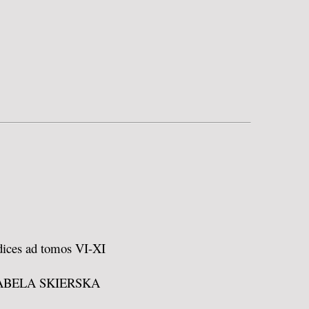
dices ad tomos VI-XI
ABELA SKIERSKA