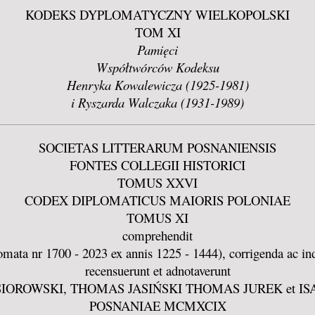
KODEKS DYPLOMATYCZNY WIELKOPOLSKI
TOM XI
Pamięci
Współtwórców Kodeksu
Henryka Kowalewicza (1925-1981)
i Ryszarda Walczaka (1931-1989)
SOCIETAS LITTERARUM POSNANIENSIS
FONTES COLLEGII HISTORICI
TOMUS XXVI
CODEX DIPLOMATICUS MAIORIS POLONIAE
TOMUS XI
comprehendit
mata nr 1700 - 2023 ex annis 1225 - 1444), corrigenda ac in
recensuerunt et adnotaverunt
IOROWSKI, THOMAS JASIŃSKI THOMAS JUREK et IS
POSNANIAE MCMXCIX