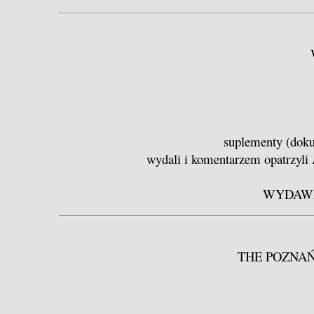
suplementy (doku
wydali i komentarzem opat
WYDAWN
THE POZNAŃ