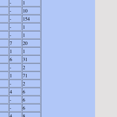
-
1
-
10
-
154
-
1
-
1
7
20
1
1
6
31
-
2
1
71
-
2
4
6
-
6
-
6
4
8