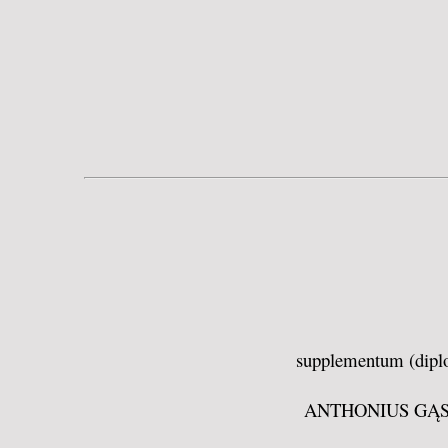
supplementum (diplo
ANTHONIUS GĄS